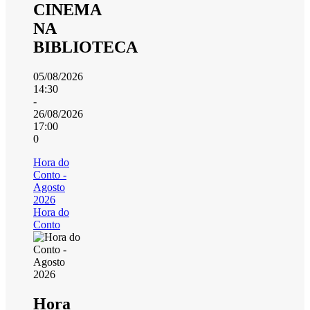
CINEMA
NA
BIBLIOTECA
05/08/2026
14:30
-
26/08/2026
17:00
0
Hora do
Conto -
Agosto
2026
Hora do
Conto
Hora