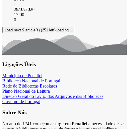
-
29/07/2026
17:00
0
Load next 9 article(s) (251 left)
Loading...
Ligações Úteis
Município de Penafiel
Biblioteca Nacional de Portugal
Rede de Bibliotecas Escolares
Plano Nacional de Leitura
Direção-Geral do Livro, dos Arquivos e das Bibliotecas
Governo de Portugal
Sobre Nós
No ano de 1741 começou a surgir em
Penafiel
a necessidade de se
construir bibliotecas e museus, de forma a instruir os cidadãos e