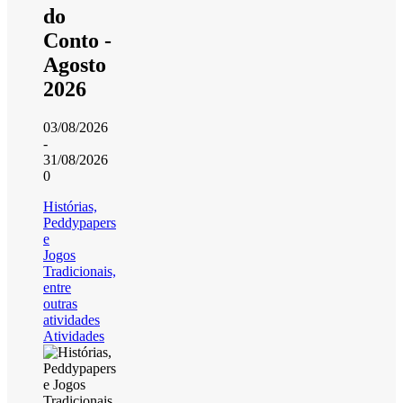
do
Conto -
Agosto
2026
03/08/2026
-
31/08/2026
0
Histórias,
Peddypapers
e
Jogos
Tradicionais,
entre
outras
atividades
Atividades