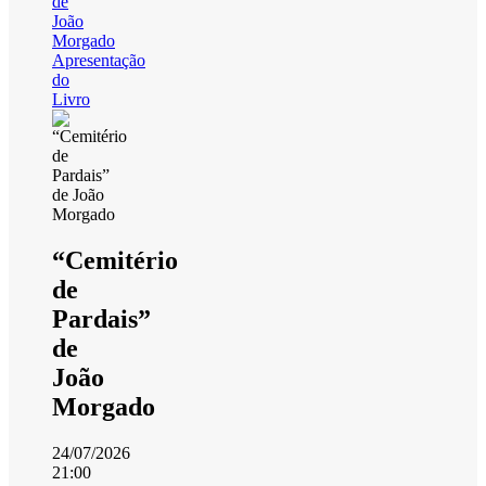
de
João
Morgado
Apresentação
do
Livro
“Cemitério
de
Pardais”
de
João
Morgado
24/07/2026
21:00