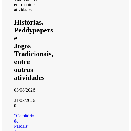
Histórias,
Peddypapers
e
Jogos
Tradicionais,
entre
outras
atividades
03/08/2026
-
31/08/2026
0
“Cemitério
de
Pardais”