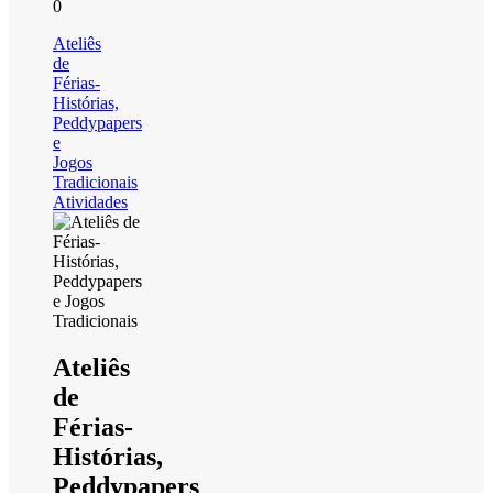
0
Ateliês
de
Férias-
Histórias,
Peddypapers
e
Jogos
Tradicionais
Atividades
Ateliês
de
Férias-
Histórias,
Peddypapers