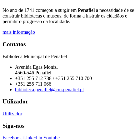
No ano de 1741 começou a surgir em
Penafiel
a necessidade de se
construir bibliotecas e museus, de forma a instruir os cidadãos e
permitir o progresso da localidade.
mais informação
Contatos
Biblioteca Municipal de Penafiel
Avenida Egas Moniz,
4560-546 Penafiel
+351 255 712 738 / +351 255 710 700
+351 255 711 066
biblioteca.penafiel@cm-penafiel.pt
Utilizador
Utilizador
Siga-nos
Facebook
Linked in
Youtube