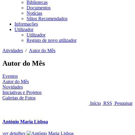
Bibliotecas
Documentos
Notícias
Sítios Recomendados
Informações
Utilizador
Utilizador
Registo de novo utilizador
Atividades
/
Autor do Mês
Autor do Mês
Eventos
Autor do Mês
Novidades
Iniciativas e Projetos
Galerias de Fotos
Início
RSS
Pesquisar
António Maria Lisboa
ver
detalhes